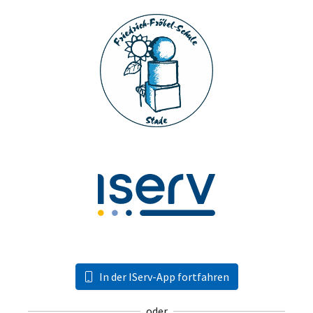
In der IServ-App fortfahren
oder